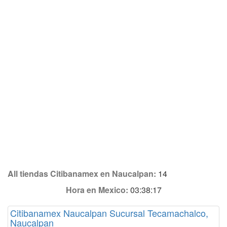
All tiendas Citibanamex en Naucalpan:
14
Hora en Mexico:
03:38:19
Citibanamex Naucalpan Sucursal Tecamachalco,
Naucalpan