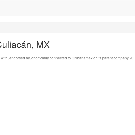
Culiacán, MX
 with, endorsed by, or officially connected to Citibanamex or its parent company. Al