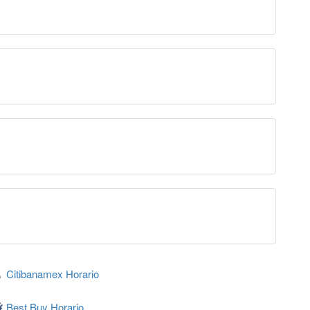
Citibanamex Horario
Best Buy Horario