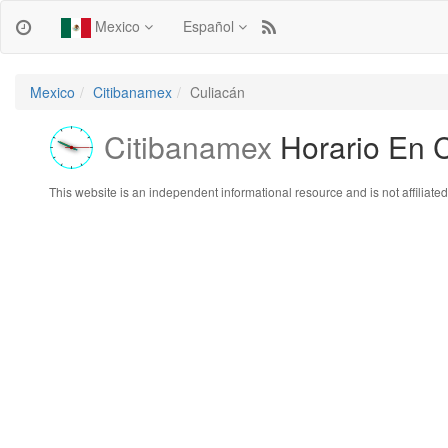
Mexico
Español
Mexico
Citibanamex
Culiacán
Citibanamex
Horario En 
This website is an independent informational resource and is not affiliated