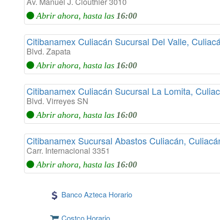
Av. Manuel J. Clouthier 3010
Abrir ahora, hasta las
16:00
Citibanamex Culiacán Sucursal Del Valle, Culiac
Blvd. Zapata
Abrir ahora, hasta las
16:00
Citibanamex Culiacán Sucursal La Lomita, Culia
Blvd. Virreyes SN
Abrir ahora, hasta las
16:00
Citibanamex Sucursal Abastos Culiacán, Culiacá
Carr. Internacional 3351
Abrir ahora, hasta las
16:00
Banco Azteca Horario
Costco Horario